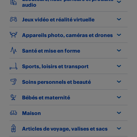
audio
Jeux vidéo et réalité virtuelle
Appareils photo, caméras et drones
Santé et mise en forme
Sports, loisirs et transport
Soins personnels et beauté
Bébés et maternité
Maison
Articles de voyage, valises et sacs