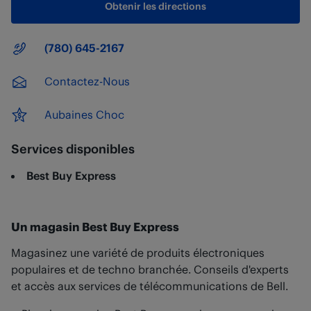
Obtenir les directions
Numéro principal
(780) 645-2167
Contactez-Nous
Aubaines Choc
Services disponibles
Best Buy Express
Un magasin Best Buy Express
Magasinez une variété de produits électroniques
populaires et de techno branchée. Conseils d'experts
et accès aux services de télécommunications de Bell.