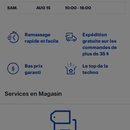
SAM.
AUG 15
10:00
-
18:00
Ramassage
Expédition
rapide et facile
gratuite sur les
commandes de
plus de 35 $
Bas prix
Le top de la
garanti
techno
Services en Magasin