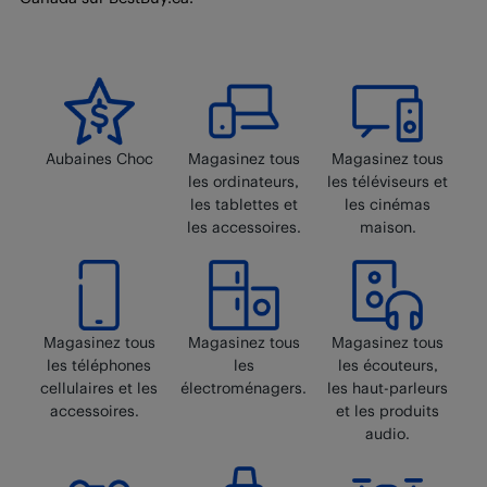
pouvez pas retourner les produits de la Place de
marché en magasin.
Aubaines Choc
Magasinez tous
Magasinez tous
les ordinateurs,
les téléviseurs et
les tablettes et
les cinémas
les accessoires.
maison.
Magasinez tous
Magasinez tous
Magasinez tous
les téléphones
les
les écouteurs,
cellulaires et les
électroménagers.
les haut-parleurs
accessoires.
et les produits
audio.