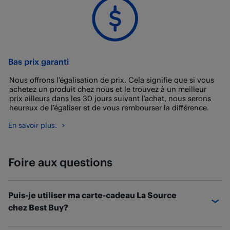
Bas prix garanti
Nous offrons l’égalisation de prix. Cela signifie que si vous
achetez un produit chez nous et le trouvez à un meilleur
prix ailleurs dans les 30 jours suivant l’achat, nous serons
heureux de l’égaliser et de vous rembourser la différence.
En savoir plus.
Foire aux questions
Puis-je utiliser ma carte-cadeau La Source
chez Best Buy?