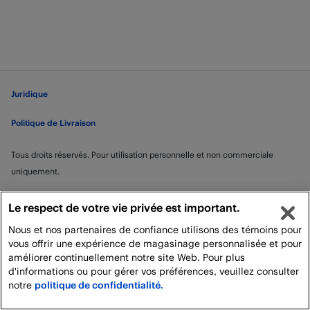
Juridique
Politique de Livraison
Tous droits réservés. Pour utilisation personnelle et non commerciale
uniquement.
Le respect de votre vie privée est important.
Nous et nos partenaires de confiance utilisons des témoins pour
vous offrir une expérience de magasinage personnalisée et pour
améliorer continuellement notre site Web. Pour plus
d'informations ou pour gérer vos préférences, veuillez consulter
notre
politique de confidentialité.