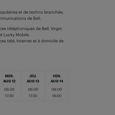
opulaires et de techno branchée.
ommunications de Bell.
ces téléphoniques de Bell, Virgin
et Lucky Mobile.
ces télé, Internet et à domicile de
MER.
JEU.
VEN.
AUG 12
AUG 13
AUG 14
09:00
09:00
09:00
17:30
17:30
18:00