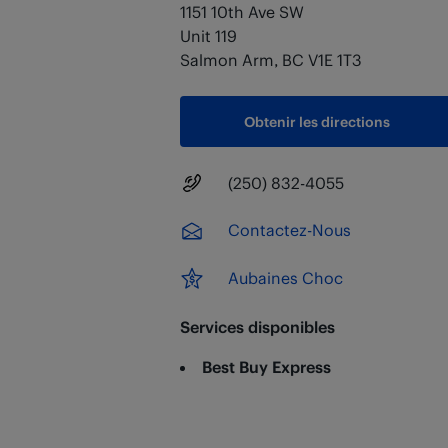
1151 10th Ave SW
Unit 119
Salmon Arm
,
BC
V1E 1T3
Obtenir les directions
Numéro principal
(250) 832-4055
Contactez-Nous
Aubaines Choc
Services disponibles
Best Buy Express