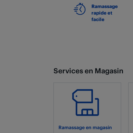
Ramassage
rapide et
facile
Services en Magasin
Ramassage en magasin