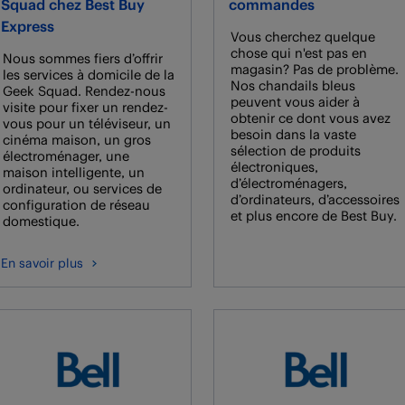
Squad chez Best Buy
commandes
Express
Vous cherchez quelque
chose qui n'est pas en
Nous sommes fiers d’offrir
magasin? Pas de problème.
les services à domicile de la
Nos chandails bleus
Geek Squad. Rendez-nous
peuvent vous aider à
visite pour fixer un rendez-
obtenir ce dont vous avez
vous pour un téléviseur, un
besoin dans la vaste
cinéma maison, un gros
sélection de produits
électroménager, une
électroniques,
maison intelligente, un
d’électroménagers,
ordinateur, ou services de
d’ordinateurs, d’accessoires
configuration de réseau
et plus encore de Best Buy.
domestique.
En savoir plus