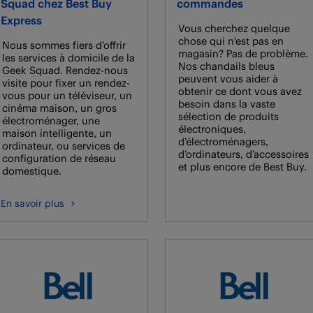
Squad chez Best Buy
commandes
Express
Vous cherchez quelque
chose qui n'est pas en
Nous sommes fiers d’offrir
magasin? Pas de problème.
les services à domicile de la
Nos chandails bleus
Geek Squad. Rendez-nous
peuvent vous aider à
visite pour fixer un rendez-
obtenir ce dont vous avez
vous pour un téléviseur, un
besoin dans la vaste
cinéma maison, un gros
sélection de produits
électroménager, une
électroniques,
maison intelligente, un
d’électroménagers,
ordinateur, ou services de
d’ordinateurs, d’accessoires
configuration de réseau
et plus encore de Best Buy.
domestique.
En savoir plus