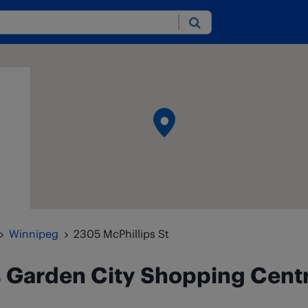
Submit
Winnipeg
2305 McPhillips St
s
Garden City Shopping Cent