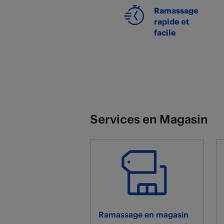
Ramassage
rapide et
facile
Services en Magasin
Ramassage en magasin