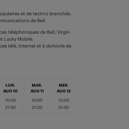
opulaires et de techno branchée.
ommunications de Bell.
ces téléphoniques de Bell, Virgin
et Lucky Mobile.
ces télé, Internet et à domicile de
LUN.
MAR.
MER.
AUG 10
AUG 11
AUG 12
10:00
10:00
10:00
21:00
21:00
21:00