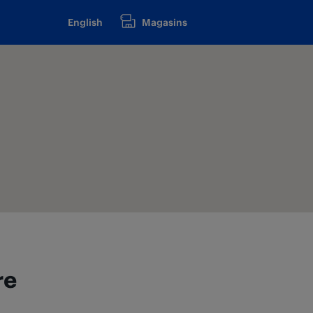
English
Magasins
re