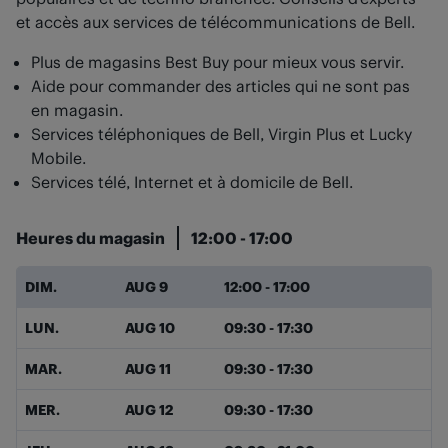
et accès aux services de télécommunications de Bell.
Plus de magasins Best Buy pour mieux vous servir.
Aide pour commander des articles qui ne sont pas
en magasin.
Services téléphoniques de Bell, Virgin Plus et Lucky
Mobile.
Services télé, Internet et à domicile de Bell.
Heures du magasin
12:00
-
17:00
Jour de la semaine
Heures
DIM.
AUG 9
12:00
-
17:00
LUN.
AUG 10
09:30
-
17:30
MAR.
AUG 11
09:30
-
17:30
MER.
AUG 12
09:30
-
17:30