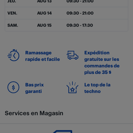
JEU.
AUG 13
09:30
-
21:00
VEN.
AUG 14
09:30
-
21:00
SAM.
AUG 15
09:30
-
17:30
Ramassage
Expédition
rapide et facile
gratuite sur les
commandes de
plus de 35 $
Bas prix
Le top de la
garanti
techno
Services en Magasin