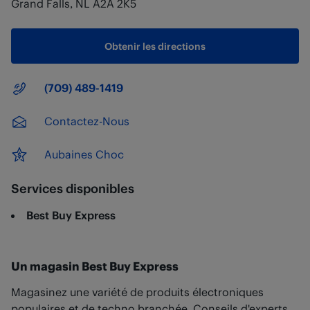
Grand Falls
,
NL
A2A 2K5
Obtenir les directions
Numéro principal
(709) 489-1419
Contactez-Nous
Aubaines Choc
Services disponibles
Best Buy Express
Un magasin Best Buy Express
Magasinez une variété de produits électroniques
populaires et de techno branchée. Conseils d'experts