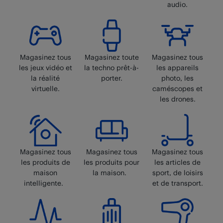
audio.
Magasinez tous
Magasinez toute
Magasinez tous
les jeux vidéo et
la techno prêt-à-
les appareils
la réalité
porter.
photo, les
virtuelle.
caméscopes et
les drones.
Magasinez tous
Magasinez tous
Magasinez tous
les produits de
les produits pour
les articles de
maison
la maison.
sport, de loisirs
intelligente.
et de transport.