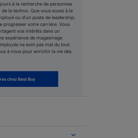
ours à la recherche de personnes
 de la techno. Que vous soyez à la
mployé ou d’un poste de leadership,
re progresser votre carrière. Vous
artagent vos intérêts dans un
 une expérience de magasinage
 employés ne sont pas mal du tout.
ous à nous pour enrichir la vie des
res chez Best Buy