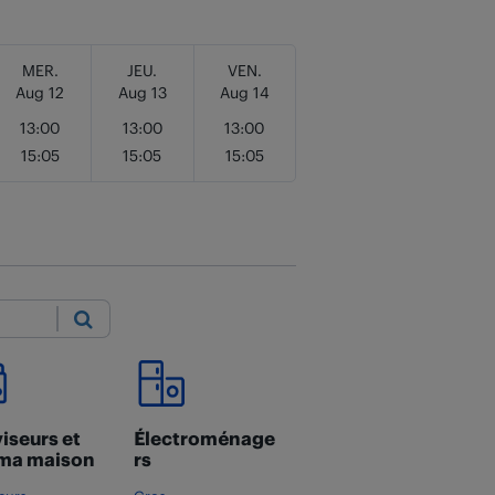
MER.
JEU.
VEN.
Aug 12
Aug 13
Aug 14
13:00
13:00
13:00
15:05
15:05
15:05
Submit
iseurs et
Électroménage
ma maison
rs