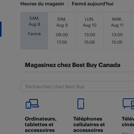
Heures du magasin
Fermé aujourd’hui
Jour de la semaine
Heures
SAM.
DIM.
LUN.
MAR.
Aug 8
Aug 9
Aug 10
Aug 11
Fermé
09:00
13:00
13:00
17:00
15:05
15:05
Magasinez chez Best Buy Canada
Ordinateurs,
Téléphones
Télév
tablettes et
cellulaires et
ciné
accessoires
accessoires