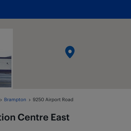
Brampton
9250 Airport Road
tion Centre
East