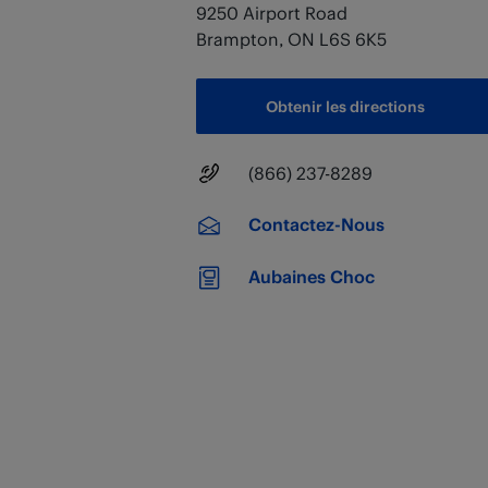
9250 Airport Road
Brampton
,
ON
L6S 6K5
Obtenir les directions
Numéro principal
(866) 237-8289
Contactez-Nous
Aubaines Choc