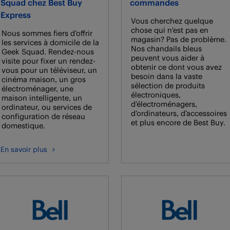
Squad chez Best Buy
commandes
Express
Vous cherchez quelque
chose qui n'est pas en
Nous sommes fiers d’offrir
magasin? Pas de problème.
les services à domicile de la
Nos chandails bleus
Geek Squad. Rendez-nous
peuvent vous aider à
visite pour fixer un rendez-
obtenir ce dont vous avez
vous pour un téléviseur, un
besoin dans la vaste
cinéma maison, un gros
sélection de produits
électroménager, une
électroniques,
maison intelligente, un
d’électroménagers,
ordinateur, ou services de
d’ordinateurs, d’accessoires
configuration de réseau
et plus encore de Best Buy.
domestique.
En savoir plus