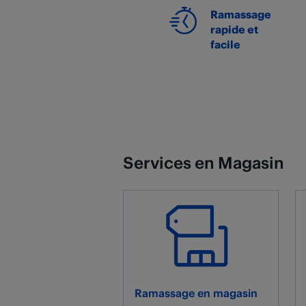
Ramassage
rapide et
facile
Services en Magasin
Ramassage en magasin