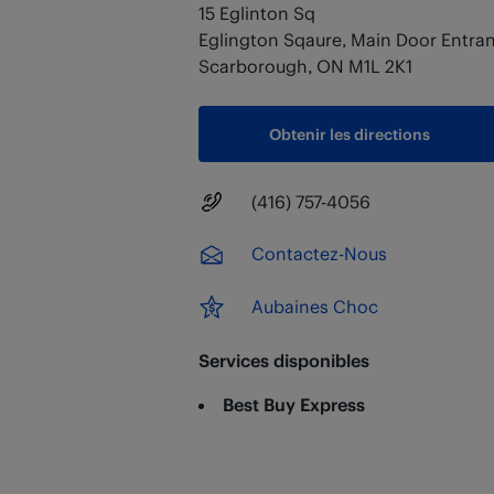
15 Eglinton Sq
Eglington Sqaure, Main Door Entra
Scarborough
,
ON
M1L 2K1
Obtenir les directions
Numéro principal
(416) 757-4056
Contactez-Nous
Aubaines Choc
Services disponibles
Best Buy Express