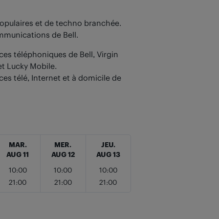
opulaires et de techno branchée.
ommunications de Bell.
ces téléphoniques de Bell, Virgin
et Lucky Mobile.
ces télé, Internet et à domicile de
MAR.
MER.
JEU.
AUG 11
AUG 12
AUG 13
10:00
10:00
10:00
21:00
21:00
21:00