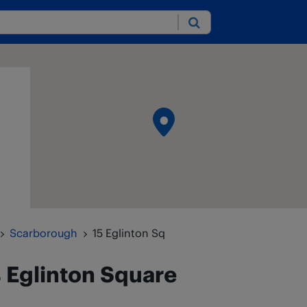
Submit
Scarborough
15 Eglinton Sq
s
Eglinton Square