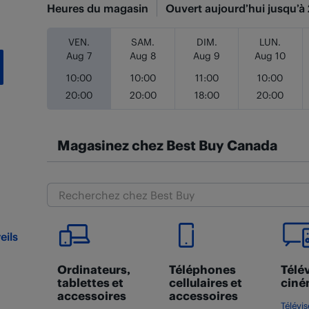
Heures du magasin
Ouvert aujourd’hui jusqu’à
Jour de la semaine
Heures
VEN.
SAM.
DIM.
LUN.
Aug 7
Aug 8
Aug 9
Aug 10
10:00
10:00
11:00
10:00
20:00
20:00
18:00
20:00
Magasinez chez Best Buy Canada
eils
Ordinateurs,
Téléphones
Télév
tablettes et
cellulaires et
ciné
accessoires
accessoires
Télévi