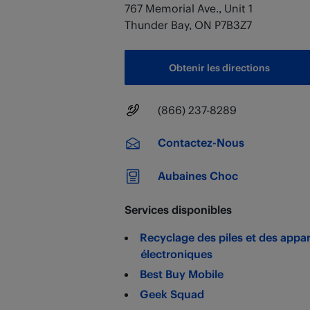
767 Memorial Ave., Unit 1
Thunder Bay
,
ON
P7B3Z7
Obtenir les directions
Numéro principal
(866) 237-8289
Contactez-Nous
Aubaines Choc
Services disponibles
Recyclage des piles et des appar
électroniques
Best Buy Mobile
Geek Squad