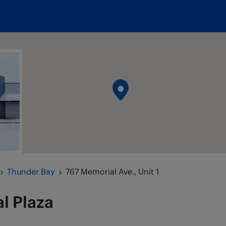
Thunder Bay
767 Memorial Ave., Unit 1
l Plaza