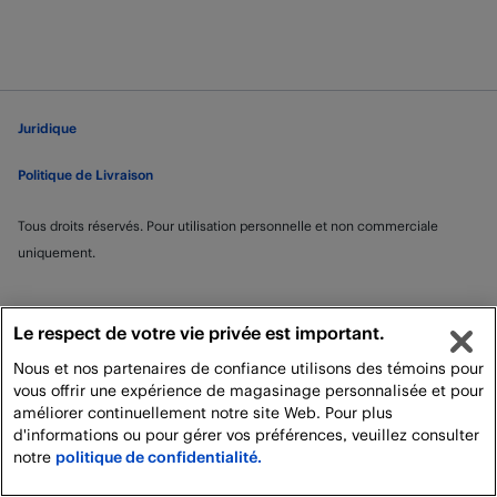
Juridique
Politique de Livraison
Tous droits réservés. Pour utilisation personnelle et non commerciale
uniquement.
Le respect de votre vie privée est important.
Nous et nos partenaires de confiance utilisons des témoins pour
vous offrir une expérience de magasinage personnalisée et pour
améliorer continuellement notre site Web. Pour plus
d'informations ou pour gérer vos préférences, veuillez consulter
notre
politique de confidentialité.