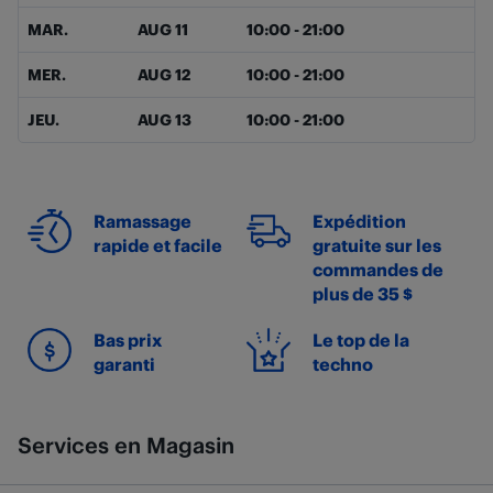
MAR.
AUG 11
10:00
-
21:00
MER.
AUG 12
10:00
-
21:00
JEU.
AUG 13
10:00
-
21:00
Ramassage
Expédition
rapide et facile
gratuite sur les
commandes de
plus de 35 $
Bas prix
Le top de la
garanti
techno
Services en Magasin