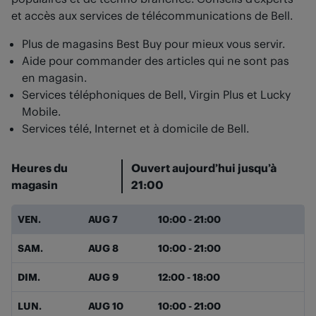
et accès aux services de télécommunications de Bell.
Plus de magasins Best Buy pour mieux vous servir.
Aide pour commander des articles qui ne sont pas
en magasin.
Services téléphoniques de Bell, Virgin Plus et Lucky
Mobile.
Services télé, Internet et à domicile de Bell.
Heures du
Ouvert aujourd’hui jusqu’à
magasin
21:00
Jour de la semaine
Heures
VEN.
AUG 7
10:00
-
21:00
SAM.
AUG 8
10:00
-
21:00
DIM.
AUG 9
12:00
-
18:00
LUN.
AUG 10
10:00
-
21:00