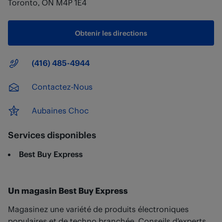
Toronto
,
ON
M4P 1E4
Obtenir les directions
Numéro principal
(416) 485-4944
Contactez-Nous
Aubaines Choc
Services disponibles
Best Buy Express
Un magasin Best Buy Express
Magasinez une variété de produits électroniques
populaires et de techno branchée. Conseils d'experts