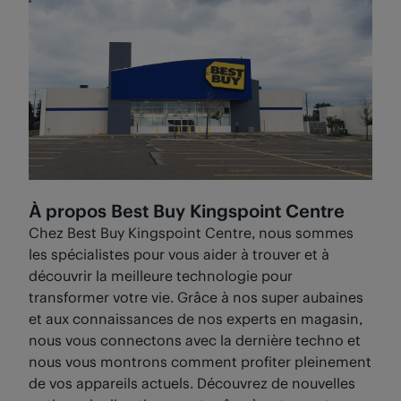
suivre cette procédure pour
retourner un article de
la Place de marché
. Vous ne pouvez pas retourner
les produits de la Place de marché en magasin.
À propos Best Buy Kingspoint Centre
Chez Best Buy Kingspoint Centre, nous sommes
les spécialistes pour vous aider à trouver et à
découvrir la meilleure technologie pour
transformer votre vie. Grâce à nos super aubaines
et aux connaissances de nos experts en magasin,
nous vous connectons avec la dernière techno et
nous vous montrons comment profiter pleinement
de vos appareils actuels. Découvrez de nouvelles