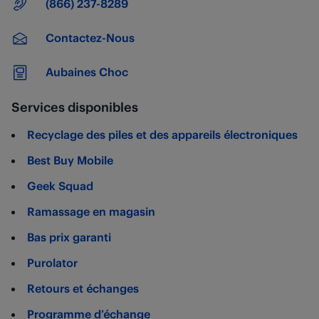
Numéro principal
(866) 237-8289
Contactez-Nous
Aubaines Choc
Services disponibles
Recyclage des piles et des appareils électroniques
Best Buy Mobile
Geek Squad
Ramassage en magasin
Bas prix garanti
Purolator
Retours et échanges
Programme d’échange