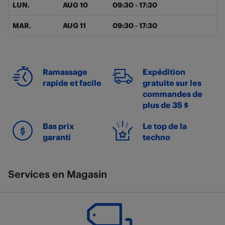
LUN.
AUG 10
09:30
-
17:30
MAR.
AUG 11
09:30
-
17:30
Ramassage
Expédition
rapide et facile
gratuite sur les
commandes de
plus de 35 $
Bas prix
Le top de la
garanti
techno
Services en Magasin