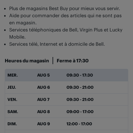
Plus de magasins Best Buy pour mieux vous servir.
Aide pour commander des articles qui ne sont pas
en magasin.
Services téléphoniques de Bell, Virgin Plus et Lucky
Mobile.
Services télé, Internet et à domicile de Bell.
Heures du magasin
Ferme à
17:30
Jour de la semaine
Heures
MER.
AUG 5
09:30
-
17:30
JEU.
AUG 6
09:30
-
21:00
VEN.
AUG 7
09:30
-
21:00
SAM.
AUG 8
09:00
-
17:00
DIM.
AUG 9
12:00
-
17:00