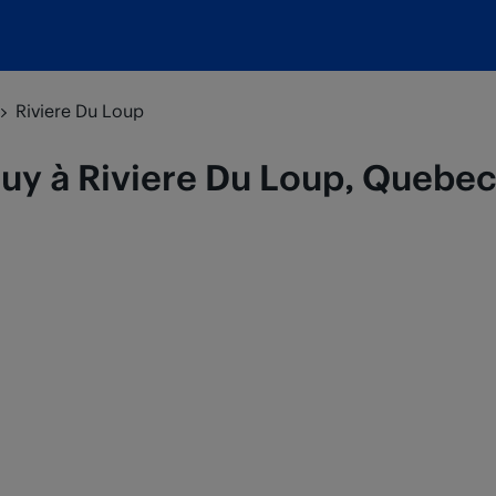
Riviere Du Loup
Buy à Riviere Du Loup, Quebe