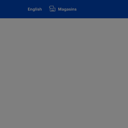
English
Magasins
c