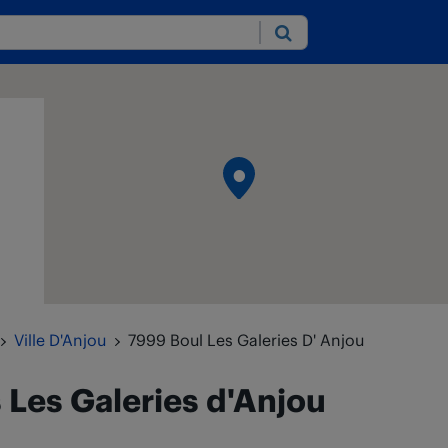
Submit
Ville D'Anjou
7999 Boul Les Galeries D' Anjou
s
Les Galeries d'Anjou