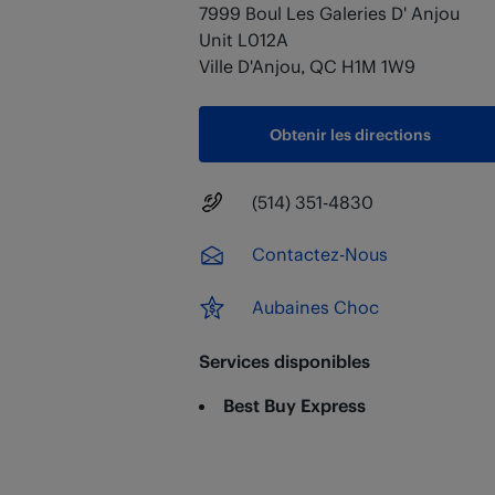
7999 Boul Les Galeries D' Anjou
Unit L012A
Ville D'Anjou
,
QC
H1M 1W9
Obtenir les directions
Numéro principal
(514) 351-4830
Contactez-Nous
Aubaines Choc
Services disponibles
Best Buy Express