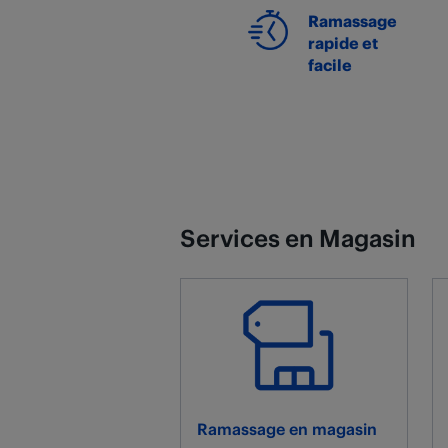
Ramassage
rapide et
facile
Services en Magasin
Ramassage en magasin