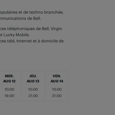
opulaires et de techno branchée.
ommunications de Bell.
ces téléphoniques de Bell, Virgin
et Lucky Mobile.
ces télé, Internet et à domicile de
MER.
JEU.
VEN.
AUG 12
AUG 13
AUG 14
10:00
10:00
10:00
19:00
21:00
21:00