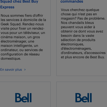
Squad chez Best Buy
commandes
Express
Vous cherchez quelque
chose qui n'est pas en
Nous sommes fiers d’offrir
magasin? Pas de problème.
les services à domicile de la
Nos chandails bleus
Geek Squad. Rendez-nous
peuvent vous aider à
visite pour fixer un rendez-
obtenir ce dont vous avez
vous pour un téléviseur, un
besoin dans la vaste
cinéma maison, un gros
sélection de produits
électroménager, une
électroniques,
maison intelligente, un
d’électroménagers,
ordinateur, ou services de
d’ordinateurs, d’accessoires
configuration de réseau
et plus encore de Best Buy.
domestique.
En savoir plus