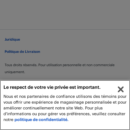
Juridique
Politique de Livraison
Tous droits réservés. Pour utilisation personnelle et non commerciale
uniquement.
Le respect de votre vie privée est important.
Nous et nos partenaires de confiance utilisons des témoins pour
vous offrir une expérience de magasinage personnalisée et pour
améliorer continuellement notre site Web. Pour plus
d'informations ou pour gérer vos préférences, veuillez consulter
notre
politique de confidentialité.