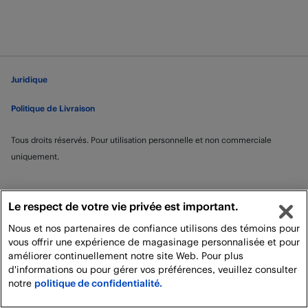
Juridique
Politique de Livraison
Tous droits réservés. Pour utilisation personnelle et non commerciale
uniquement.
Le respect de votre vie privée est important.
Nous et nos partenaires de confiance utilisons des témoins pour
vous offrir une expérience de magasinage personnalisée et pour
améliorer continuellement notre site Web. Pour plus
d'informations ou pour gérer vos préférences, veuillez consulter
notre
politique de confidentialité.