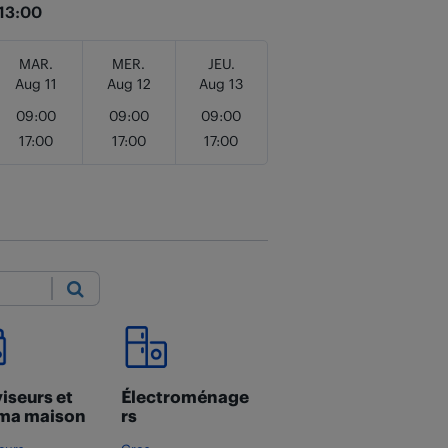
13:00
MAR.
MER.
JEU.
Aug 11
Aug 12
Aug 13
09:00
09:00
09:00
17:00
17:00
17:00
Submit
iseurs et
Électroménage
ma maison
rs