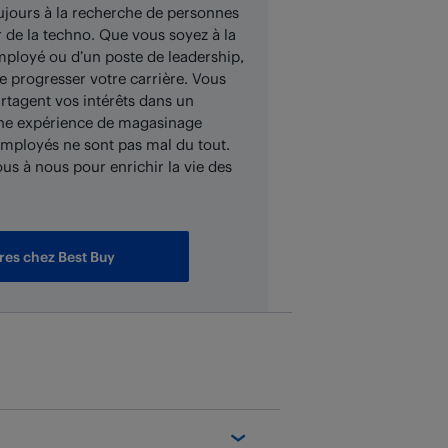
jours à la recherche de personnes
 de la techno. Que vous soyez à la
mployé ou d’un poste de leadership,
re progresser votre carrière. Vous
artagent vos intérêts dans un
 une expérience de magasinage
 employés ne sont pas mal du tout.
ous à nous pour enrichir la vie des
res chez Best Buy