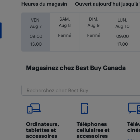
Heures du magasin
Ouvert aujourd’hui jusqu’à
Jour de la semaine
Heures
SAM.
DIM.
VEN.
LUN.
Aug 8
Aug 9
Aug 7
Aug 10
Fermé
Fermé
09:00
09:00
13:00
17:00
Magasinez chez Best Buy Canada
Ordinateurs,
Téléphones
Télév
tablettes et
cellulaires et
ciné
accessoires
accessoires