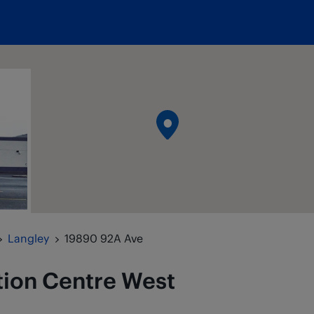
Langley
19890 92A Ave
tion Centre
West