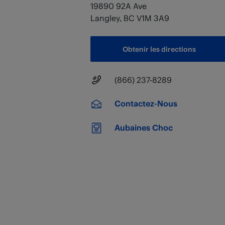
19890 92A Ave
Langley
,
BC
V1M 3A9
Obtenir les directions
Numéro principal
(866) 237-8289
Contactez-Nous
Aubaines Choc