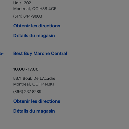
Unit 1202
Montreal
,
QC
H3B 4G5
(514) 844-9803
Obtenir les directions
Détails du magasin
e-
Best Buy
Marche Central
10:00
-
17:00
8871 Boul. De L'Acadie
Montreal
,
QC
H4N3K1
(866) 237-8289
Obtenir les directions
Détails du magasin