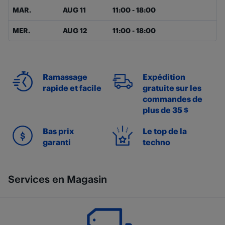
MAR.
AUG 11
11:00
-
18:00
MER.
AUG 12
11:00
-
18:00
Ramassage
Expédition
rapide et facile
gratuite sur les
commandes de
plus de 35 $
Bas prix
Le top de la
garanti
techno
Services en Magasin