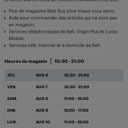
Plus de magasins Best Buy pour mieux vous servir.
Aide pour commander des articles qui ne sont pas
en magasin.
Services téléphoniques de Bell, Virgin Plus et Lucky
Mobile.
Services télé, Internet et à domicile de Bell.
Heures du magasin
10:30
-
21:00
Jour de la semaine
Heures
JEU.
AUG 6
10:30
-
21:00
VEN.
AUG 7
10:30
-
21:00
SAM.
AUG 8
11:00
-
16:00
DIM.
AUG 9
12:00
-
17:00
LUN.
AUG 10
11:00
-
18:00