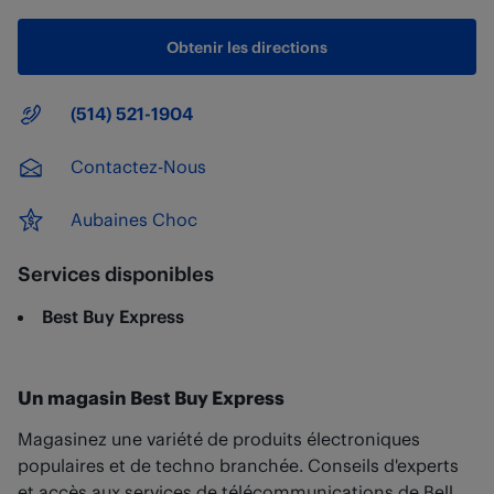
Obtenir les directions
Numéro principal
(514) 521-1904
Contactez-Nous
Aubaines Choc
Services disponibles
Best Buy Express
Un magasin Best Buy Express
Magasinez une variété de produits électroniques
populaires et de techno branchée. Conseils d'experts
et accès aux services de télécommunications de Bell.